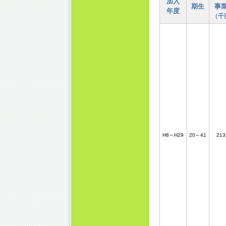
加入
期生
事
年度
（千
H8～H29
20～41
213